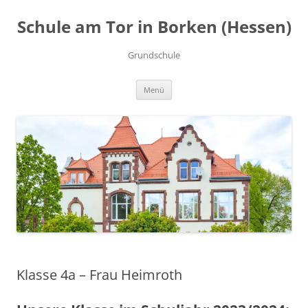
Zum
Inhalt
Schule am Tor in Borken (Hessen)
springen
Grundschule
Menü
Klasse 4a – Frau Heimroth