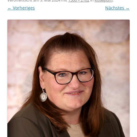
← Vorheriges
Nächstes →