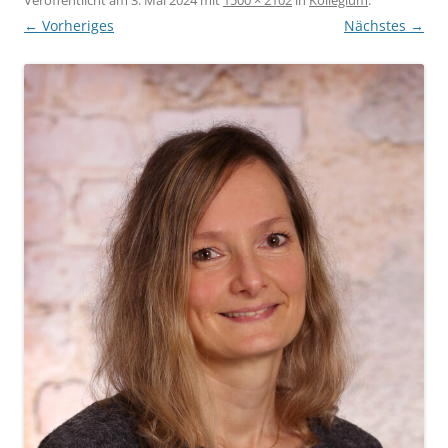
← Vorheriges
Nächstes →