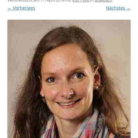
← Vorheriges
Nächstes →